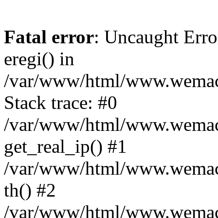
Fatal error
: Uncaught Erro
eregi() in
/var/www/html/www.wemace
Stack trace: #0
/var/www/html/www.wemace
get_real_ip() #1
/var/www/html/www.wemace
th() #2
/var/www/html/www.wemace