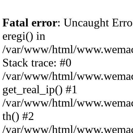
Fatal error
: Uncaught Erro
eregi() in
/var/www/html/www.wemace
Stack trace: #0
/var/www/html/www.wemace
get_real_ip() #1
/var/www/html/www.wemace
th() #2
/var/www/html/www.wemace