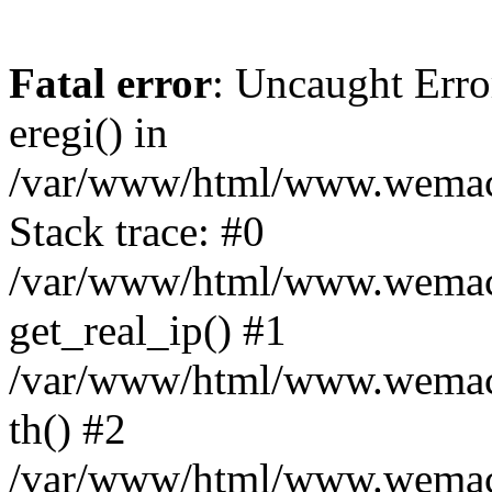
Fatal error
: Uncaught Erro
eregi() in
/var/www/html/www.wemace
Stack trace: #0
/var/www/html/www.wemace
get_real_ip() #1
/var/www/html/www.wemace
th() #2
/var/www/html/www.wemace