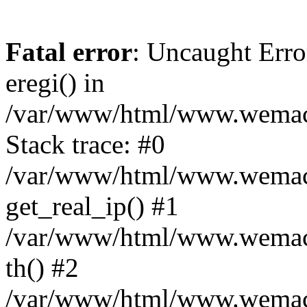
Fatal error
: Uncaught Erro
eregi() in
/var/www/html/www.wemace
Stack trace: #0
/var/www/html/www.wemace
get_real_ip() #1
/var/www/html/www.wemace
th() #2
/var/www/html/www.wemace