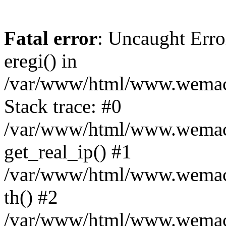
Fatal error
: Uncaught Erro
eregi() in
/var/www/html/www.wemace
Stack trace: #0
/var/www/html/www.wemace
get_real_ip() #1
/var/www/html/www.wemace
th() #2
/var/www/html/www.wemace