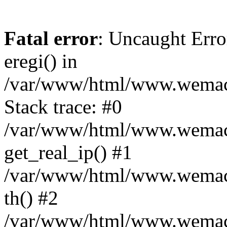
Fatal error
: Uncaught Erro
eregi() in
/var/www/html/www.wemace
Stack trace: #0
/var/www/html/www.wemace
get_real_ip() #1
/var/www/html/www.wemace
th() #2
/var/www/html/www.wemace