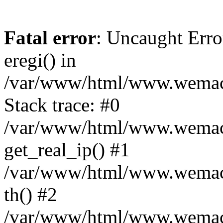
Fatal error
: Uncaught Erro
eregi() in
/var/www/html/www.wemace
Stack trace: #0
/var/www/html/www.wemace
get_real_ip() #1
/var/www/html/www.wemace
th() #2
/var/www/html/www.wemace