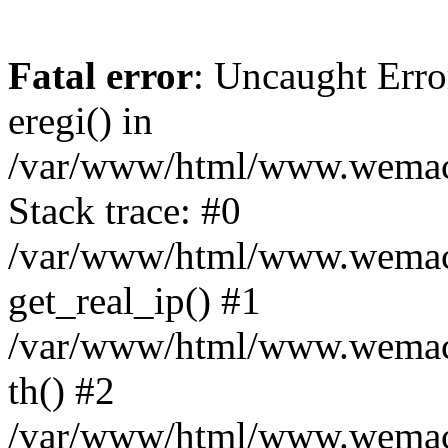
Fatal error
: Uncaught Erro
eregi() in
/var/www/html/www.wemace
Stack trace: #0
/var/www/html/www.wemace
get_real_ip() #1
/var/www/html/www.wemace
th() #2
/var/www/html/www.wemace