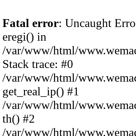
Fatal error
: Uncaught Erro
eregi() in
/var/www/html/www.wemace
Stack trace: #0
/var/www/html/www.wemace
get_real_ip() #1
/var/www/html/www.wemace
th() #2
/var/www/html/www.wemace