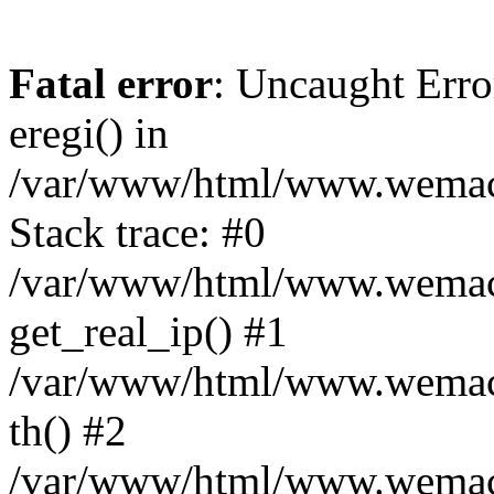
Fatal error
: Uncaught Erro
eregi() in
/var/www/html/www.wemace
Stack trace: #0
/var/www/html/www.wemace
get_real_ip() #1
/var/www/html/www.wemace
th() #2
/var/www/html/www.wemace