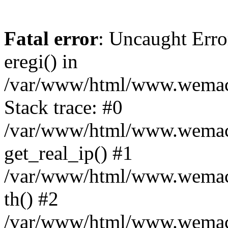
Fatal error
: Uncaught Erro
eregi() in
/var/www/html/www.wemace
Stack trace: #0
/var/www/html/www.wemace
get_real_ip() #1
/var/www/html/www.wemace
th() #2
/var/www/html/www.wemace