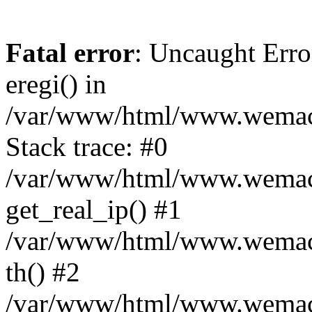
Fatal error
: Uncaught Erro
eregi() in
/var/www/html/www.wemace
Stack trace: #0
/var/www/html/www.wemace
get_real_ip() #1
/var/www/html/www.wemace
th() #2
/var/www/html/www.wemace