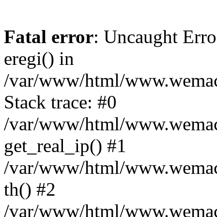
Fatal error
: Uncaught Erro
eregi() in
/var/www/html/www.wemace
Stack trace: #0
/var/www/html/www.wemace
get_real_ip() #1
/var/www/html/www.wemace
th() #2
/var/www/html/www.wemace