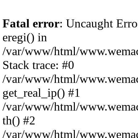
Fatal error
: Uncaught Erro
eregi() in
/var/www/html/www.wemace
Stack trace: #0
/var/www/html/www.wemace
get_real_ip() #1
/var/www/html/www.wemace
th() #2
/var/www/html/www.wemace