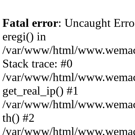
Fatal error
: Uncaught Erro
eregi() in
/var/www/html/www.wemace
Stack trace: #0
/var/www/html/www.wemace
get_real_ip() #1
/var/www/html/www.wemace
th() #2
/var/www/html/www.wemace