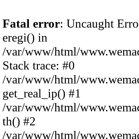
Fatal error
: Uncaught Erro
eregi() in
/var/www/html/www.wemace
Stack trace: #0
/var/www/html/www.wemace
get_real_ip() #1
/var/www/html/www.wemace
th() #2
/var/www/html/www.wemace