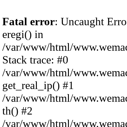
Fatal error
: Uncaught Erro
eregi() in
/var/www/html/www.wemace
Stack trace: #0
/var/www/html/www.wemace
get_real_ip() #1
/var/www/html/www.wemace
th() #2
/var/www/html/www.wemace