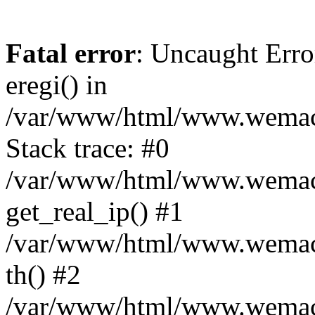
Fatal error
: Uncaught Erro
eregi() in
/var/www/html/www.wemace
Stack trace: #0
/var/www/html/www.wemace
get_real_ip() #1
/var/www/html/www.wemace
th() #2
/var/www/html/www.wemace