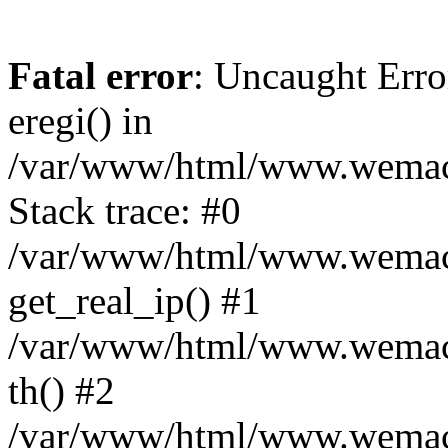
Fatal error
: Uncaught Erro
eregi() in
/var/www/html/www.wemace
Stack trace: #0
/var/www/html/www.wemace
get_real_ip() #1
/var/www/html/www.wemace
th() #2
/var/www/html/www.wemace